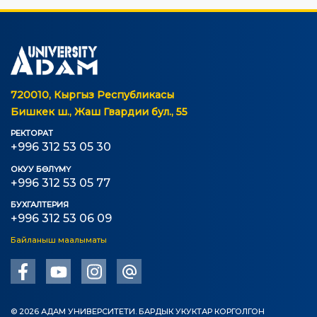
720010, Кыргыз Республикасы
Бишкек ш., Жаш Гвардии бул., 55
РЕКТОРАТ
+996 312 53 05 30
ОКУУ БӨЛҮМҮ
+996 312 53 05 77
БУХГАЛТЕРИЯ
+996 312 53 06 09
Байланыш маалыматы
© 2026 АДАМ УНИВЕРСИТЕТИ. БАРДЫК УКУКТАР КОРГОЛГОН