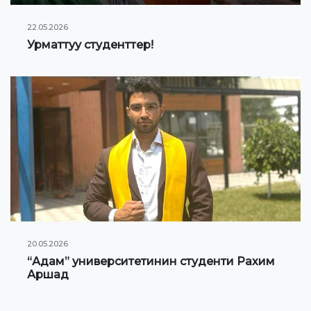
22.05.2026
Урматтуу студенттер!
20.05.2026
“Адам” университетинин студенти Рахим
Аршад