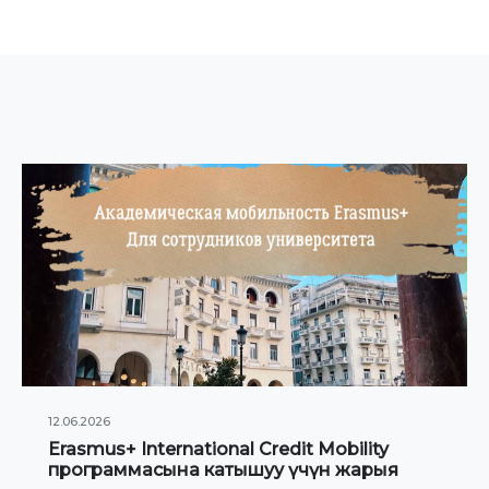
12.06.2026
Erasmus+ International Credit Mobility
программасына катышуу үчүн жарыя