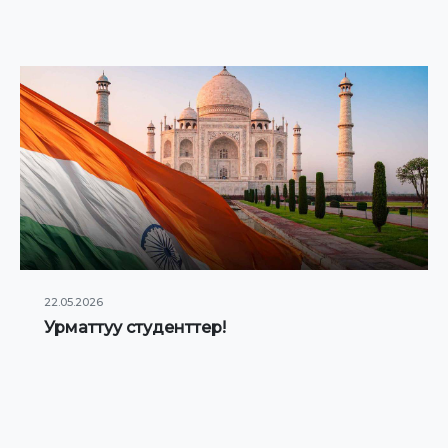
22.05.2026
Урматтуу студенттер!