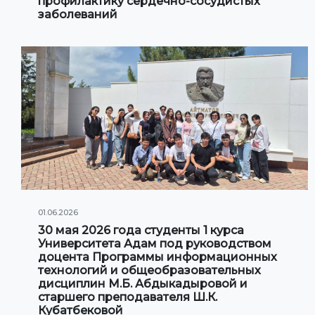
профилактику сердечно-сосудистых
заболеваний
01.06.2026
30 мая 2026 года студенты 1 курса
Университета Адам под руководством
доцента Программы информационных
технологий и общеобразовательных
дисциплин М.Б. Абдыкадыровой и
старшего преподавателя Ш.К.
Кубатбековой