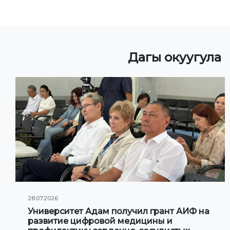
Дагы окуугула
28.07.2026
Университет Адам получил грант АИФ на
развитие цифровой медицины и