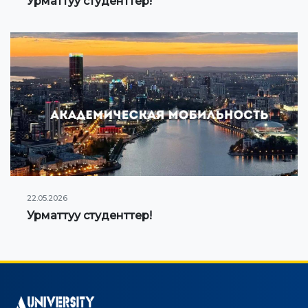
Урматтуу студенттер!
22.05.2026
Урматтуу студенттер!