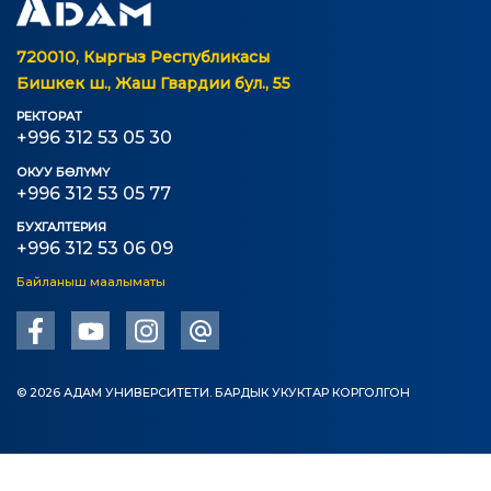
720010, Кыргыз Республикасы
Бишкек ш., Жаш Гвардии бул., 55
РЕКТОРАТ
+996 312 53 05 30
ОКУУ БӨЛҮМҮ
+996 312 53 05 77
БУХГАЛТЕРИЯ
+996 312 53 06 09
Байланыш маалыматы
© 2026 АДАМ УНИВЕРСИТЕТИ. БАРДЫК УКУКТАР КОРГОЛГОН