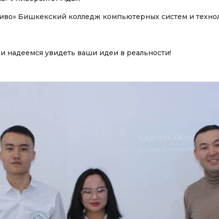
айн конференциялар
а вебинарлар
пливо» Бишкекский колледж компьютерных систем и техно
 и надеемся увидеть ваши идеи в реальности!