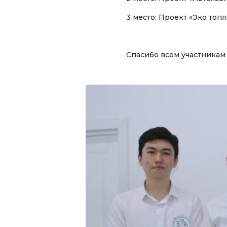
Онл
жан
3 место: Проект «Эко то
⠀
Спасибо всем участникам