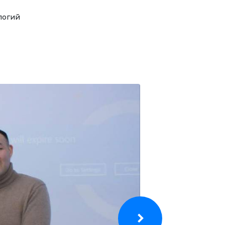
логий