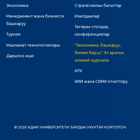
Экономика
Стратегиялык багыттар
Менеджмент жана бизнести
Изилдөөлөр
башкаруу
Тегерек столдор,
Туризм
конференциялар
Маалымат технологиялары
"Экономика, башкаруу,
билим берүү" Эл аралык
Дарылоо иши
илимий журналы
ИТК
ИИИ жана СИИИ отчеттору
© 2026 АДАМ УНИВЕРСИТЕТИ. БАРДЫК УКУКТАР КОРГОЛГОН