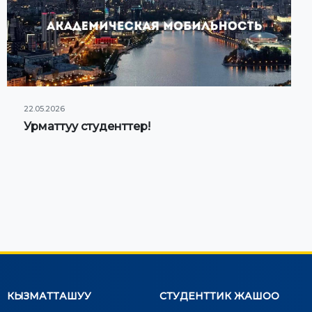
22.05.2026
Урматтуу студенттер!
КЫЗМАТТАШУУ
СТУДЕНТТИК ЖАШОО