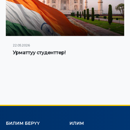
22.05.2026
Урматтуу студенттер!
БИЛИМ БЕРҮҮ
ИЛИМ