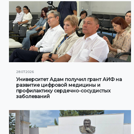
28.07.2026
Университет Адам получил грант АИФ на
развитие цифровой медицины и
профилактику сердечно-сосудистых
заболеваний