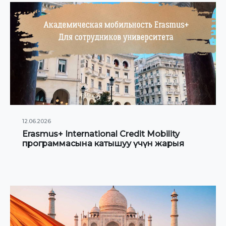
12.06.2026
Erasmus+ International Credit Mobility
программасына катышуу үчүн жарыя