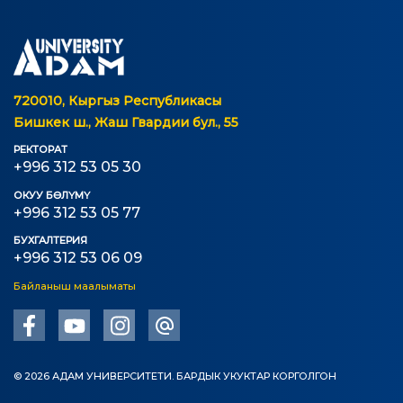
720010, Кыргыз Республикасы
Бишкек ш., Жаш Гвардии бул., 55
РЕКТОРАТ
+996 312 53 05 30
ОКУУ БӨЛҮМҮ
+996 312 53 05 77
БУХГАЛТЕРИЯ
+996 312 53 06 09
Байланыш маалыматы
© 2026 АДАМ УНИВЕРСИТЕТИ. БАРДЫК УКУКТАР КОРГОЛГОН