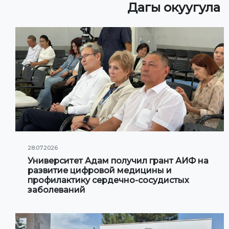
Дагы окуугула
28.07.2026
Университет Адам получил грант АИФ на
развитие цифровой медицины и
профилактику сердечно-сосудистых
заболеваний