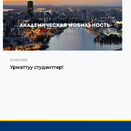
22.05.2026
Урматтуу студенттер!