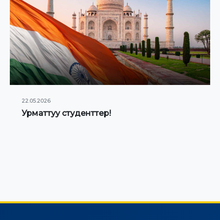
22.05.2026
Урматтуу студенттер!