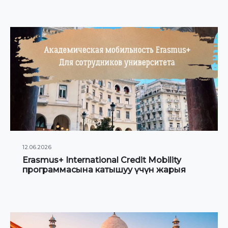
12.06.2026
Erasmus+ International Credit Mobility
программасына катышуу үчүн жарыя