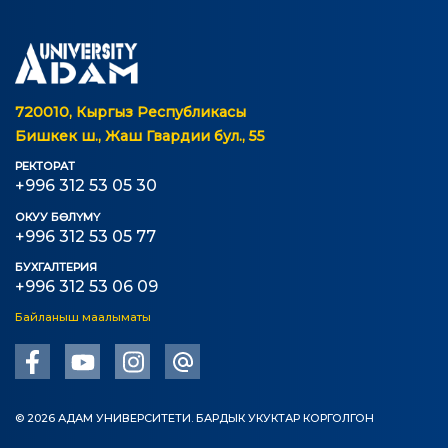
720010, Кыргыз Республикасы
Бишкек ш., Жаш Гвардии бул., 55
РЕКТОРАТ
+996 312 53 05 30
ОКУУ БӨЛҮМҮ
+996 312 53 05 77
БУХГАЛТЕРИЯ
+996 312 53 06 09
Байланыш маалыматы
© 2026 АДАМ УНИВЕРСИТЕТИ. БАРДЫК УКУКТАР КОРГОЛГОН