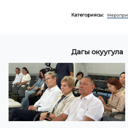
Категориясы:
Меропри
Дагы окуугула