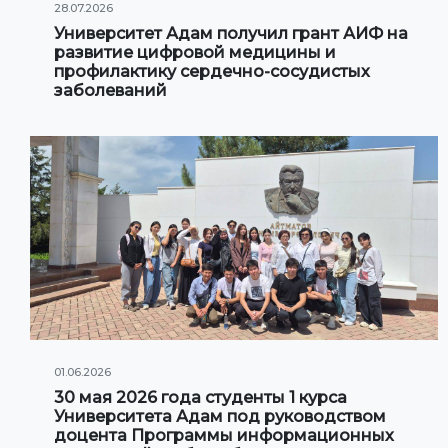
28.07.2026
Университет Адам получил грант АИФ на
развитие цифровой медицины и
профилактику сердечно-сосудистых
заболеваний
01.06.2026
30 мая 2026 года студенты 1 курса
Университета Адам под руководством
доцента Программы информационных