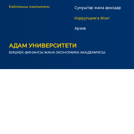
Байланыш маалыматы
Сунуштар жана арыздар
Коррупцияга Жок!
Архив
АДАМ УНИВЕРСИТЕТИ
БИШКЕК ФИНАНСЫ ЖАНА ЭКОНОМИКА АКАДЕМИЯСЫ