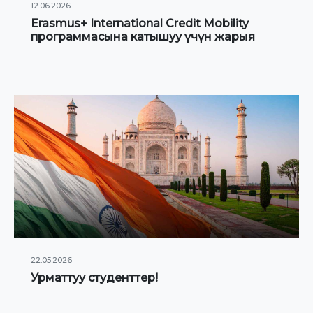
12.06.2026
Erasmus+ International Credit Mobility
программасына катышуу үчүн жарыя
22.05.2026
Урматтуу студенттер!