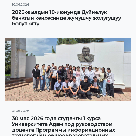
10.06.2026
2026-жылдын 10-июнунда Дүйнөлүк
банктын кеңсесинде жумушчу жолугушуу
болуп өттү
01.06.2026
30 мая 2026 года студенты 1 курса
Университета Адам под руководством
доцента Программы информационных
технологий и общеобразовательных