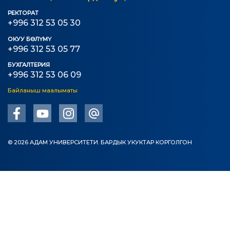
РЕКТОРАТ
+996 312 53 05 30
ОКУУ БӨЛҮМҮ
+996 312 53 05 77
БУХГАЛТЕРИЯ
+996 312 53 06 09
Байланыш маалыматы
© 2026 АДАМ УНИВЕРСИТЕТИ. БАРДЫК УКУКТАР КОРГОЛГОН