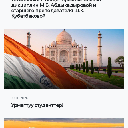
дисциплин М.Б. Абдыкадыровой и
старшего преподавателя Ш.К.
Кубатбековой
22.05.2026
Урматтуу студенттер!