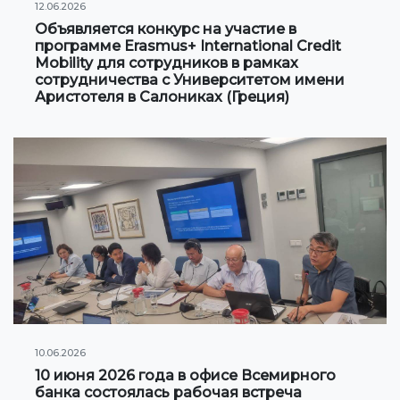
12.06.2026
Сотрудничество с Вузами
Объявляется конкурс на участие в
программе Erasmus+ International Credit
Международные проекты
Mobility для сотрудников в рамках
сотрудничества с Университетом имени
Аристотеля в Салониках (Греция)
Академическая мобильность
Мобильность студентов
СТУДЕНЧЕСКАЯ ЖИЗНЬ
Личный кабинет студента
Информация для студентов
Учебное расписание
Студенческое правительство
10.06.2026
Инициативы
10 июня 2026 года в офисе Всемирного
банка состоялась рабочая встреча