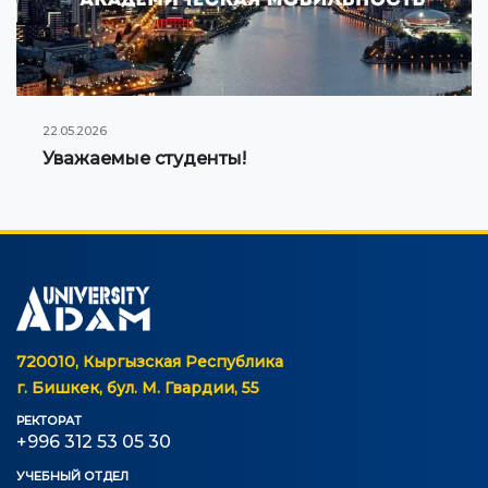
22.05.2026
Уважаемые студенты!
720010, Кыргызская Республика
г. Бишкек, бул. М. Гвардии, 55
РЕКТОРАТ
+996 312 53 05 30
УЧЕБНЫЙ ОТДЕЛ