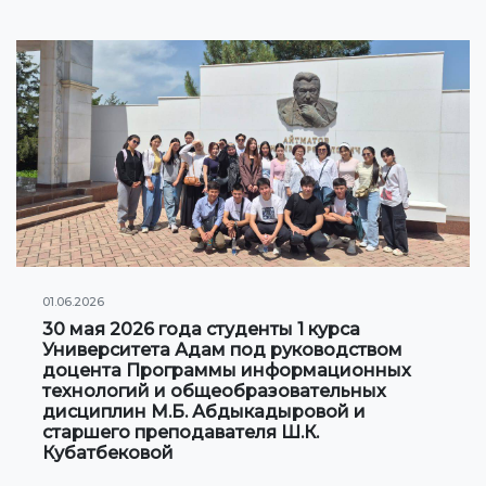
Клуб по интересам
Информация по грантам и стипендиям
НОВОСТИ
КОНТАКТНАЯ ИНФОРМАЦИЯ
АРХИВ
01.06.2026
30 мая 2026 года студенты 1 курса
Университета Адам под руководством
доцента Программы информационных
технологий и общеобразовательных
дисциплин М.Б. Абдыкадыровой и
старшего преподавателя Ш.К.
Кубатбековой