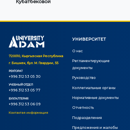
Кубатбековой
УНИВЕРСИТЕТ
О нас
720010, Кыргызская Республика
Регламентирующие
г. Бишкек, бул. М. Гвардии, 55
документы
РЕКТОРАТ
+996 312 53 05 30
Руководство
УЧЕБНЫЙ ОТДЕЛ
Коллегиальные органы
+996 312 53 05 77
Нормативные документы
БУХГАЛТЕРИЯ
+996 312 53 06 09
Отчетность
Контактая информация
Подразделения
Предложения и жалобы