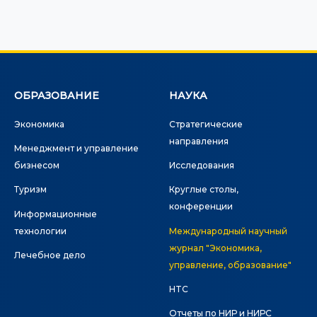
ОБРАЗОВАНИЕ
НАУКА
Экономика
Стратегические
направления
Менеджмент и управление
бизнесом
Исследования
Туризм
Круглые столы,
конференции
Информационные
технологии
Международный научный
журнал "Экономика,
Лечебное дело
управление, образование"
HTC
Отчеты по НИР и НИРС