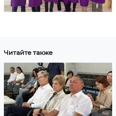
Бакалавриат
Магистратура
Специалитет
НАПРАВЛЕНИЯ ПОДГОТОВКИ
Экономика
Читайте также
Менеджмент и управление бизнесом
Туризм
Лечебное дело
Информационные технологии
ЭЛЕКТРОННОЕ ОБРАЗОВАНИЕ
Открытые образовательные ресурсы