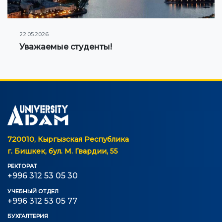
22.05.2026
Уважаемые студенты!
720010, Кыргызская Республика
г. Бишкек, бул. М. Гвардии, 55
РЕКТОРАТ
+996 312 53 05 30
УЧЕБНЫЙ ОТДЕЛ
+996 312 53 05 77
БУХГАЛТЕРИЯ