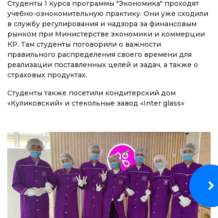
Студенты 1 курса программы "Экономика" проходят
Регламентирующие документы
учебно-ознокомительную практику. Они уже сходили
в службу регулирования и надзора за финансовым
Руководство
рынком при Министерстве экономики и коммерции
КР. Там студенты поговорили о важности
Коллегиальные органы
правильного распределения своего времени для
Подразделения
реализации поставленных целей и задач, а также о
страховых продуктах.
Нормативные документы
Студенты также посетили кондитерский дом
Предложения и жалобы
«Куликовский» и стекольные завод «Inter glass»
Нет Коррупции!
ОБРАЗОВАНИЕ
СТРАНИЦА ОПЛАТЫ
credit_card
УРОВНИ ОБРАЗОВАНИЯ