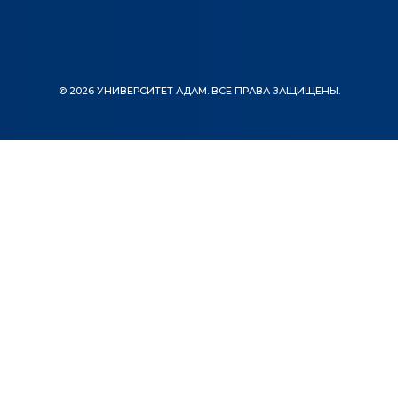
© 2026 УНИВЕРСИТЕТ АДАМ. ВСЕ ПРАВА ЗАЩИЩЕНЫ.