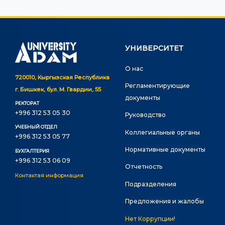
УНИВЕРСИТЕТ
О нас
720010, Кыргызская Республика
Регламентирующие
г. Бишкек, бул. М. Гвардии, 55
документы
РЕКТОРАТ
+996 312 53 05 30
Руководство
УЧЕБНЫЙ ОТДЕЛ
Коллегиальные органы
+996 312 53 05 77
Нормативные документы
БУХГАЛТЕРИЯ
+996 312 53 06 09
Отчетность
Контактая информация
Подразделения
Предложения и жалобы
Нет Коррупции!