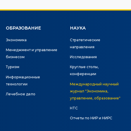
ОБРАЗОВАНИЕ
НАУКА
Экономика
Стратегические
направления
Менеджмент и управление
бизнесом
Исследования
Туризм
Круглые столы,
конференции
Информационные
технологии
Международный научный
журнал "Экономика,
Лечебное дело
управление, образование"
HTC
Отчеты по НИР и НИРС