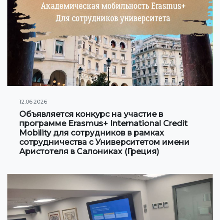
Клуб по интересам
Информация по грантам и стипендиям
НОВОСТИ
КОНТАКТНАЯ ИНФОРМАЦИЯ
12.06.2026
АРХИВ
Объявляется конкурс на участие в
программе Erasmus+ International Credit
Mobility для сотрудников в рамках
сотрудничества с Университетом имени
Аристотеля в Салониках (Греция)