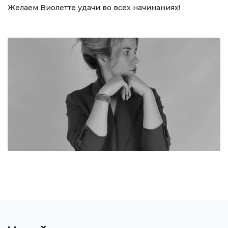
Желаем Виолетте удачи во всех начинаниях!
Онлайн конференции и вебинары
НАУКА
Стратегические направления
Исследования
Международный научный журнал "Экономика,
управление, образование"
Публикации
Электронная библиотека
СОТРУДНИЧЕСТВО
Сотрудничество с международными
организациями