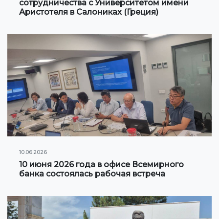
сотрудничества с Университетом имени
Клуб по интересам
Аристотеля в Салониках (Греция)
Информация по грантам и стипендиям
НОВОСТИ
КОНТАКТНАЯ ИНФОРМАЦИЯ
АРХИВ
10.06.2026
10 июня 2026 года в офисе Всемирного
банка состоялась рабочая встреча