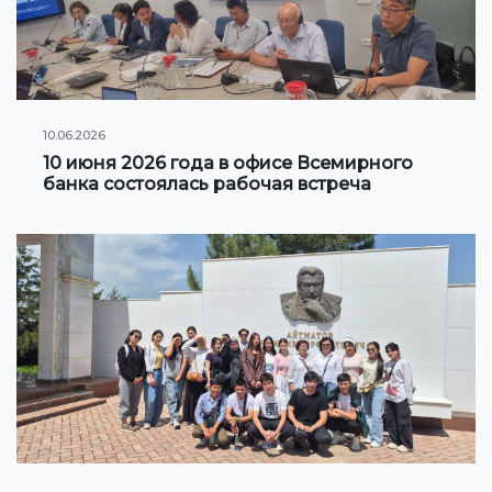
Клуб по интересам
Информация по грантам и стипендиям
НОВОСТИ
10.06.2026
10 июня 2026 года в офисе Всемирного
КОНТАКТНАЯ ИНФОРМАЦИЯ
банка состоялась рабочая встреча
АРХИВ